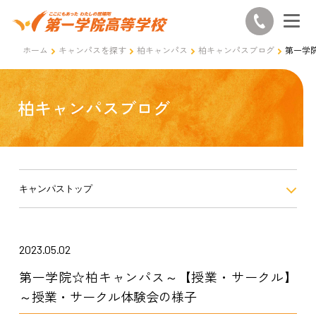
ホーム
キャンパスを探す
柏キャンパス
柏キャンパスブログ
第一学
柏キャンパスブログ
キャンパストップ
2023.05.02
第一学院☆柏キャンパス～【授業・サークル】
～授業・サークル体験会の様子