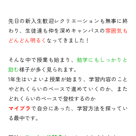
先日の新入生歓迎レクリエーションも無事に終
わり、生徒達も仲を深めキャンパスの
雰囲気も
どんどん明るく
なってきました！
そんな中で授業も始まり、
勉学にもしっかりと
励む
様子が多く見られます。
1年生はいよいよ授業が始まり、学習内容のこと
やどれくらいのペースで進めていくのか、また
どれくらいのペースで登校するのか
マイプラ
で自分にあった、学習方法を探ってい
る最中です。