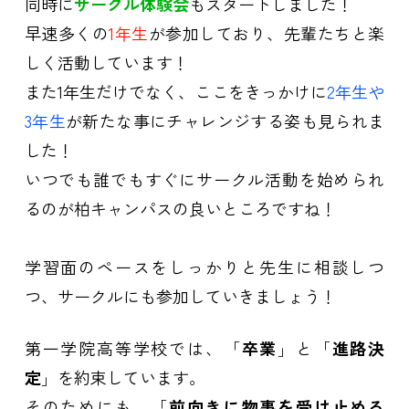
同時に
サークル体験会
もスタートしました！
早速多くの
1年生
が参加しており、先輩たちと楽
しく活動しています！
また1年生だけでなく、ここをきっかけに
2年生や
3年生
が新たな事にチャレンジする姿も見られま
した！
いつでも誰でもすぐにサークル活動を始められ
るのが柏キャンパスの良いところですね！
学習面のペースをしっかりと先生に相談しつ
つ、サークルにも参加していきましょう！
第一学院高等学校では、「
卒業
」と「
進路決
定
」を約束しています。
そのためにも、「
前向きに物事を受け止める