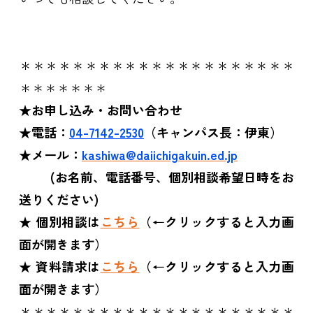
＊＊＊＊＊＊＊＊＊＊＊＊＊＊＊＊＊＊＊＊＊
＊＊＊＊＊＊＊
★お申し込み・お問い合わせ
★電話：
04-7142-2530
（キャンパス長：伊東）
★メール：
kashiwa@daiichigakuin.ed.jp
(
お名前、電話番号、個別相談希望日時をお
送りください)
★
個別相談は
こちら
（
←
クリックすると入力画
面が開きます）
★
資料請求は
こちら
（
←
クリックすると入力画
面が開きます）
＊＊＊＊＊＊＊＊＊＊＊＊＊＊＊＊＊＊＊＊＊