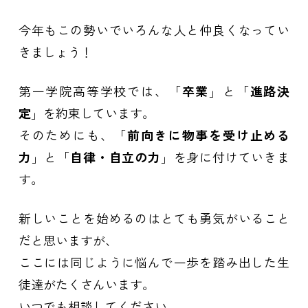
今年もこの勢いでいろんな人と仲良くなってい
きましょう！
第一学院高等学校では、「
卒業
」と「
進路決
定
」を約束しています。
そのためにも、「
前向きに物事を受け止める
力
」と「
自律・自立の力
」を身に付けていきま
す。
新しいことを始めるのはとても勇気がいること
だと思いますが、
ここには同じように悩んで一歩を踏み出した生
徒達がたくさんいます。
いつでも相談してください。