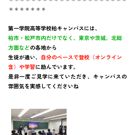
＊＊＊＊＊＊＊
第一学院高等学校柏キャンパスには、
柏市・松戸市内だけでなく、東京や茨城、北総
方面など
の各地から
生徒が通い、
自分のペースで登校（オンライン
含）や学習
に励んでいます。
是非一度ご見学に来ていただき、キャンパスの
雰囲気を実感してくださいね