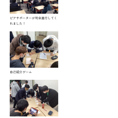
ピアサポーターが司会進行してく
れました！
自己紹介ゲーム