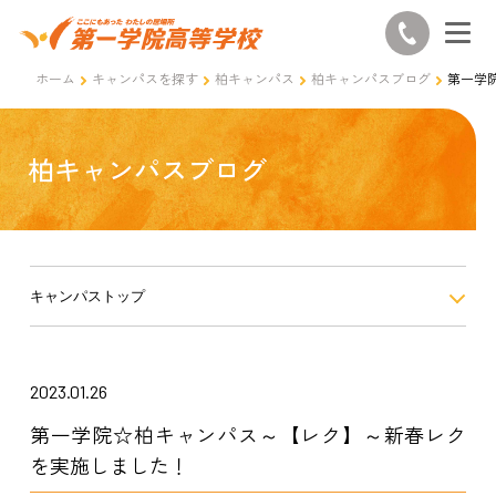
ホーム
キャンパスを探す
柏キャンパス
柏キャンパスブログ
第一学
柏キャンパスブログ
キャンパストップ
2023.01.26
第一学院☆柏キャンパス～【レク】～新春レク
を実施しました！