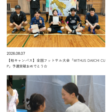
2026.08.07
【柏キャンパス】全国フットサル大会「WITHUS DAIICHI CU
P」予選突破おめでとう☆