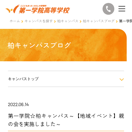
ホーム
キャンパスを探す
柏キャンパス
柏キャンパスブログ
第一学
柏キャンパスブログ
キャンパストップ
2022.06.14
第一学院☆柏キャンパス～【地域イベント】親
の会を実施しました～