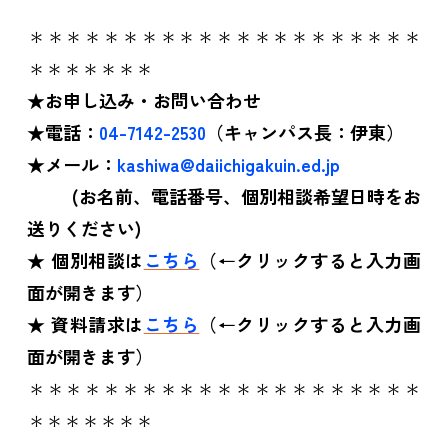
＊＊＊＊＊＊＊＊＊＊＊＊＊＊＊＊＊＊＊＊＊
＊＊＊＊＊＊＊
★お申し込み・お問い合わせ
★電話：
04-7142-2530
（キャンパス長：伊東）
★メール：
kashiwa@daiichigakuin.ed.jp
(
お名前、電話番号、個別相談希望日時をお
送りください)
★
個別相談は
こちら
（
←
クリックすると入力画
面が開きます）
★
資料請求は
こちら
（
←
クリックすると入力画
面が開きます）
＊＊＊＊＊＊＊＊＊＊＊＊＊＊＊＊＊＊＊＊＊
＊＊＊＊＊＊＊