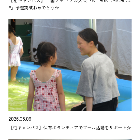
【柏キャンパス】全国フットサル大会「WITHUS DAIICHI CU
P」予選突破おめでとう☆
2026.08.06
【柏キャンパス】保育ボランティアでプール活動をサポート☆