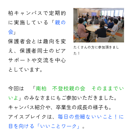
柏キャンパスで定期的
に実施している「
親の
会
」
保護者会とは趣向を変
たくさんの方に参加頂きまし
え、保護者同士のピア
た！
サポートや交流を中心
としています。
今回は 「
南柏 不登校親の会 そのままでい
いよ
」のみなさまにもご参加いただきました。
キャンパス紹介や、卒業生の成長の様子も。
アイスブレイクは、
毎日の些細ないいこと！に
目を向ける「いいことワーク」
。