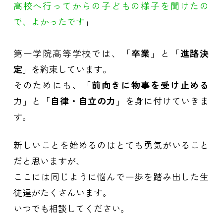
高校へ行ってからの子どもの様子を聞けたの
で、よかったです
」
第一学院高等学校では、「
卒業
」と「
進路決
定
」を約束しています。
そのためにも、「
前向きに物事を受け止める
力」と「
自律・自立の力
」を身に付けていきま
す。
新しいことを始めるのはとても勇気がいること
だと思いますが、
ここには同じように悩んで一歩を踏み出した生
徒達がたくさんいます。
いつでも相談してください。