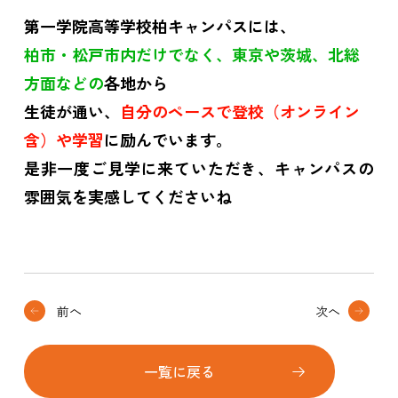
第一学院高等学校柏キャンパスには、
柏市・松戸市内だけでなく、東京や茨城、北総
方面など
の
各地から
生徒が通い、
自分のペースで登校（オンライン
含）や学習
に励んでいます。
是非一度ご見学に来ていただき、キャンパスの
雰囲気を実感してくださいね
前へ
次へ
一覧に戻る