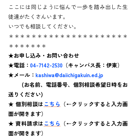
ここには同じように悩んで一歩を踏み出した生
徒達がたくさんいます。
いつでも相談してください。
＊＊＊＊＊＊＊＊＊＊＊＊＊＊＊＊＊＊＊＊＊
＊＊＊＊＊＊＊
★お申し込み・お問い合わせ
★電話：
04-7142-2530
（キャンパス長：伊東）
★メール：
kashiwa@daiichigakuin.ed.jp
(
お名前、電話番号、個別相談希望日時をお
送りください)
★
個別相談は
こちら
（
←
クリックすると入力画
面が開きます）
★
資料請求は
こちら
（
←
クリックすると入力画
面が開きます）