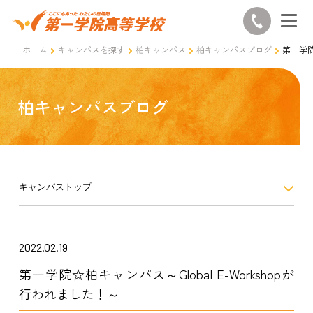
ホーム
キャンパスを探す
柏キャンパス
柏キャンパスブログ
第一学院
柏キャンパスブログ
キャンパストップ
2022.02.19
第一学院☆柏キャンパス～Global E-Workshopが
行われました！～