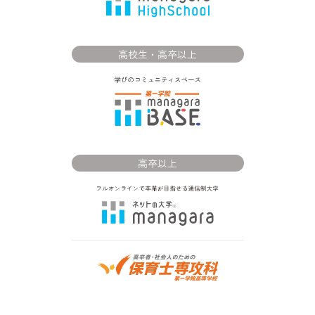
高校生・高卒以上
高卒以上