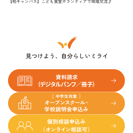
【柏キャンパス】こども食堂ボランティアで地域交流♪