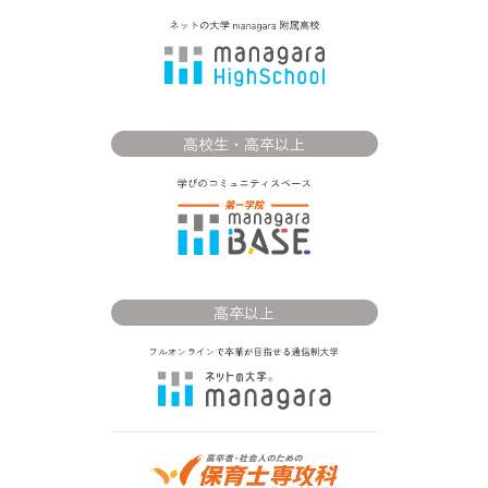
高校生・高卒以上
高卒以上