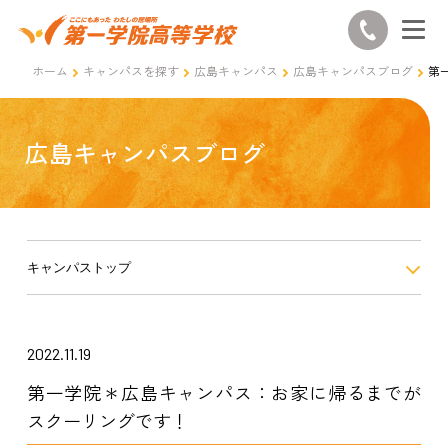
ホーム
キャンパスを探す
広島キャンパス
広島キャンパスブログ
第
広島キャンパスブログ
キャンパストップ
2022.11.19
第一学院＊広島キャンパス：お家に帰るまでが
スクーリングです！