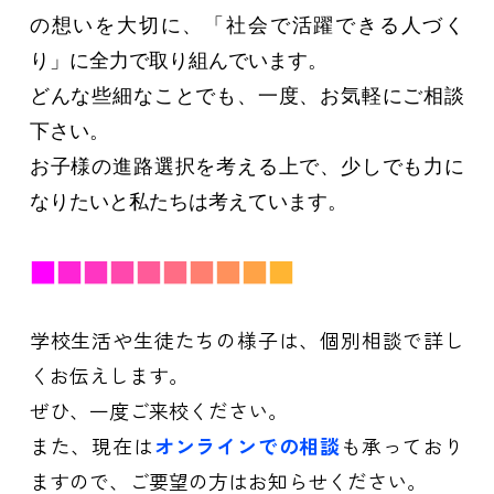
の想いを大切に、
「社会で活躍できる人づく
り」に全力で取り組んでいます。
どんな些細なことでも、一度、お気軽にご相談
下さい。
お子様の進路選択を考える上で、
少しでも力に
なりたいと私たちは考えています。
■
■
■
■
■
■
■
■
■
■
学校生活や生徒たちの様子は、個別相談で詳し
くお伝えします。
ぜひ、一度ご来校ください。
また、現在は
オンラインでの相談
も承っており
ますので、ご要望の方はお知らせください。