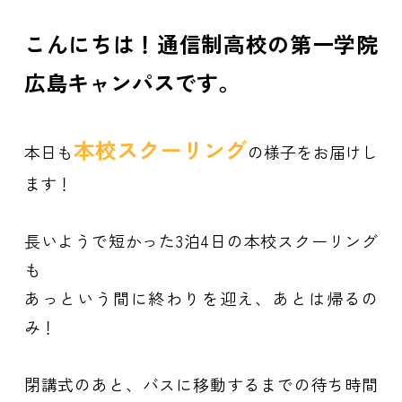
こんにちは！通信制高校の第一学院
広島キャンパスです。
本
校
ス
ク
ー
リ
ン
グ
本日も
の様子をお届けし
ます！
長いようで短かった3泊4日の本校スクーリング
も
あっという間に終わりを迎え、あとは帰るの
み！
閉講式のあと、バスに移動するまでの待ち時間