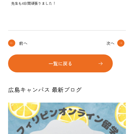
先生も4日間頑張りました！
前へ
次へ
一覧に戻る
広島キャンパス 最新ブログ