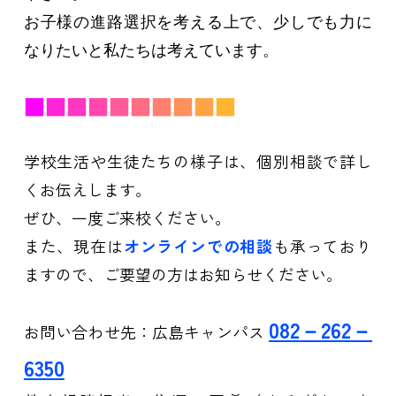
お子様の進路選択を考える上で、
少しでも力に
なりたいと私たちは考えています。
■
■
■
■
■
■
■
■
■
■
学校生活や生徒たちの様子は、個別相談で詳し
くお伝えします。
ぜひ、一度ご来校ください。
また、現在は
オンラインでの相談
も承っており
ますので、ご要望の方はお知らせください。
082
－262－
お問い合わせ先：広島キャンパス
6350