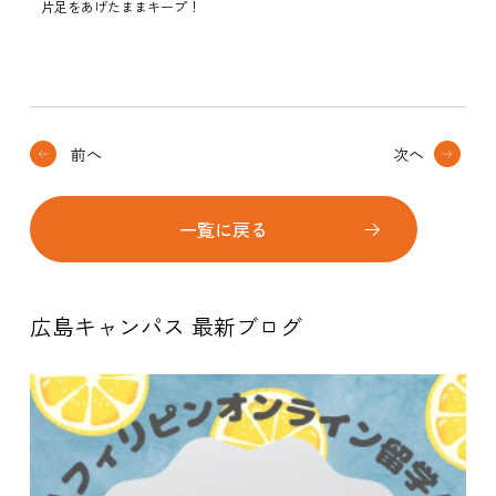
片足をあげたままキープ！
前へ
次へ
一覧に戻る
広島キャンパス 最新ブログ