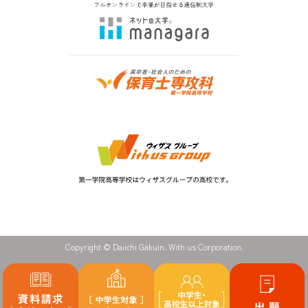
Copyright © Daiichi Gakuin. With us Corporation.