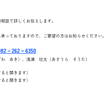
別相談で詳しくお伝えします。
も承っておりますので、ご要望の方はお知らせください
082
－262－6350
ざわ あき）、浅浦 壮太（あさうら そうた）
すると開きます）
すると開きます）