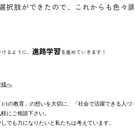
選択肢ができたので、これからも色々
進路学習
いけるように、
を進めていきます！
皆様へ
「
1/1
の教育」の想いを大切に、
「社会で活躍できる人づ
気軽にご相談下さい。
少しでも力になりたいと私たちは考えています。