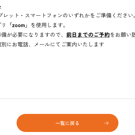
へ
ブレット・スマートフォンのいずれかをご準備ください
プリ
「zoom」
を使用します。
準備が必要になりますので、
前日までのご予約
をお願い
個別にお電話、メールにてご案内いたします
一覧に戻る