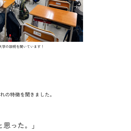
大学の説明を聞いています！
れの特徴を聞きました。
と思った。」