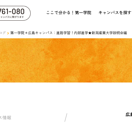
ここで分かる！第一学院
キャンパスを探す
ログ
第一学院＊広島キャンパス：進路学習！内部進学★新潟産業大学説明会編
広
ス情報