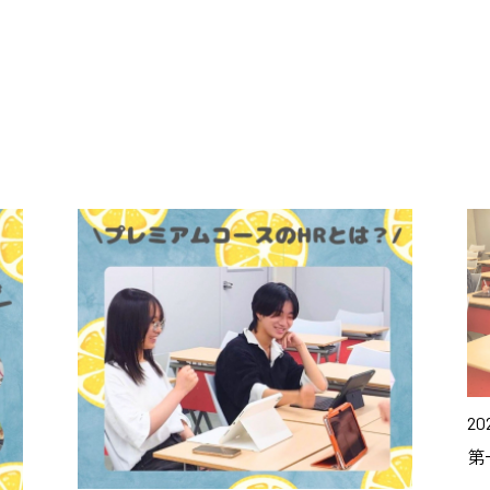
202
第