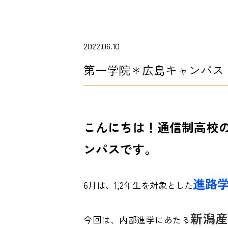
2022.06.10
第一学院＊広島キャンパス
こんにちは！通信制高校
ンパスです。
進路
6月は、1,2
年生を対象とした
新潟産
今回は、内部進学にあたる