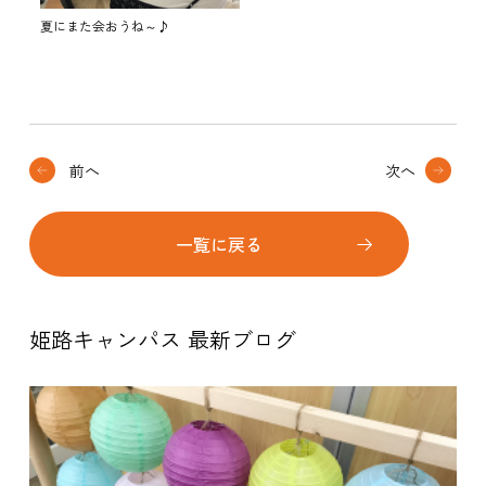
夏にまた会おうね～♪
前へ
次へ
一覧に戻る
姫路キャンパス 最新ブログ