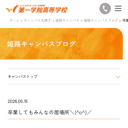
ホーム
キャンパスを探す
姫路キャンパス
姫路キャンパスブログ
卒
姫路キャンパスブログ
キャンパストップ
2026.05.15
卒業してもみんなの居場所＼(^o^)／