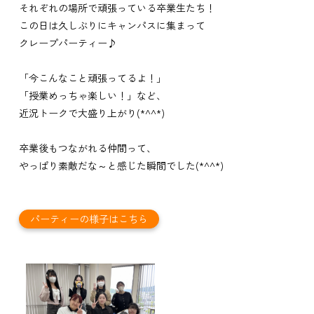
それぞれの場所で頑張っている卒業生たち！
この日は久しぶりにキャンパスに集まって
クレープパーティー♪
「今こんなこと頑張ってるよ！」
「授業めっちゃ楽しい！」など、
近況トークで大盛り上がり(*^^*)
卒業後もつながれる仲間って、
やっぱり素敵だな～と感じた瞬間でした(*^^*)
パーティーの様子はこちら