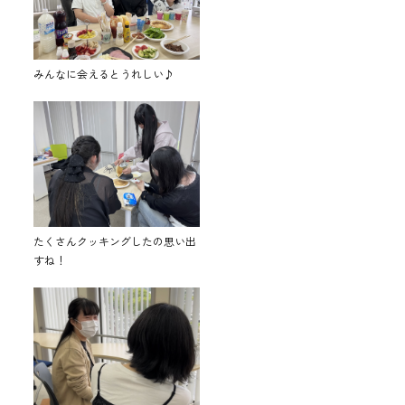
みんなに会えるとうれしい♪
たくさんクッキングしたの思い出
すね！