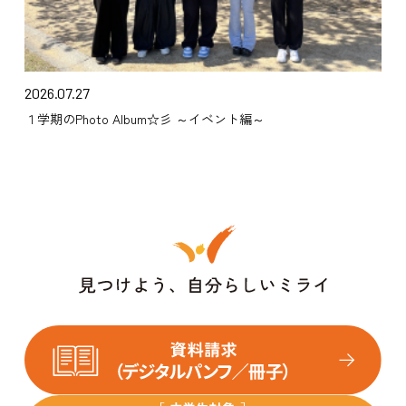
2026.07.27
１学期のPhoto Album☆彡 ～イベント編～