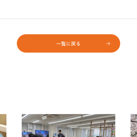
一覧に戻る