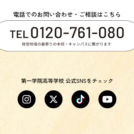
電話でのお問い合わせ・ご相談はこちら
第一学院高等学校 公式SNSをチェック