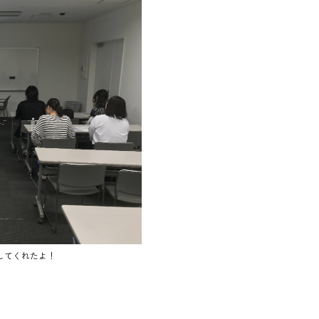
してくれたよ！