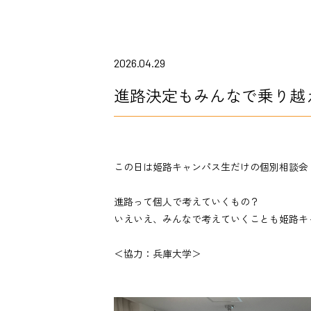
2026.04.29
進路決定もみんなで乗り越
この日は姫路キャンパス生だけの個別相談会
進路って個人で考えていくもの？
いえいえ、みんなで考えていくことも姫路キ
＜協力：兵庫大学＞