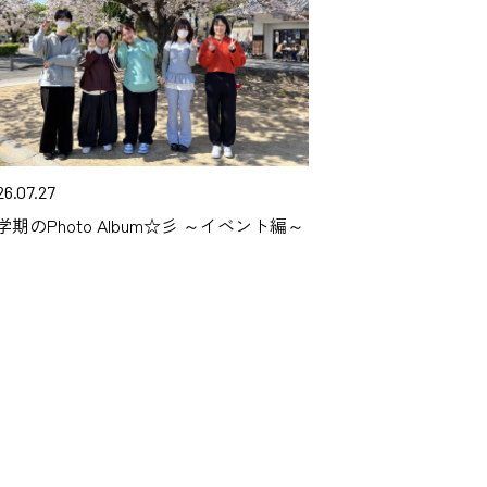
26.07.27
学期のPhoto Album☆彡 ～イベント編～