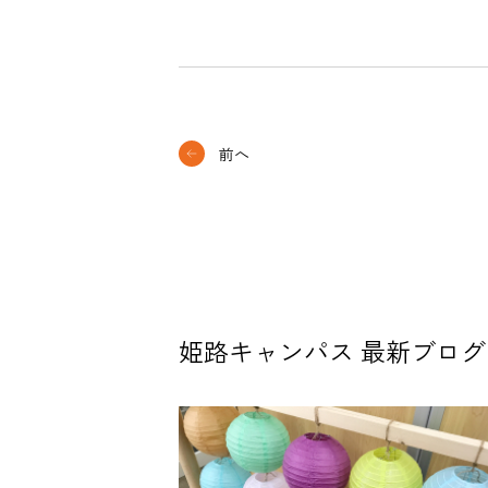
前へ
姫路キャンパス 最新ブログ