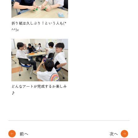
折り紙は久しぶり！という人も(*
^^)v
どんなアートが完成するか楽しみ
♪
前へ
次へ