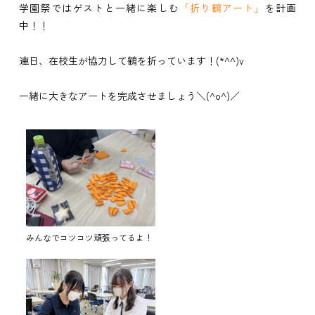
学園祭ではゲストと一緒に楽しむ
「折り鶴アート」
を計画
中！！
連日、在校生が協力して鶴を折っています！(*^^)v
一緒に大きなアートを完成させましょう＼(^o^)／
みんなでコツコツ頑張ってるよ！