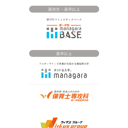
高校生・高卒以上
高卒以上