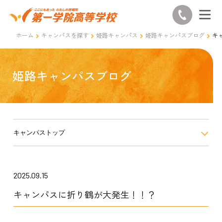
ホーム
キャンパスを探す
姫路キャンパス
姫路キャンパスブログ
キ
姫路キャンパスブログ
キャンパストップ
2025.09.15
キャンパスに折り鶴が大発生！！？