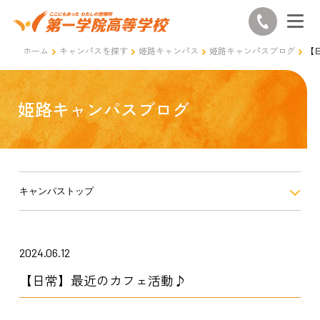
ホーム
キャンパスを探す
姫路キャンパス
姫路キャンパスブログ
【
姫路キャンパスブログ
キャンパストップ
2024.06.12
【日常】最近のカフェ活動♪