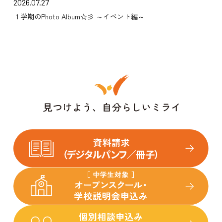
2026.07.27
１学期のPhoto Album☆彡 ～イベント編～