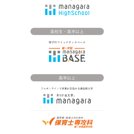
高校生・高卒以上
高卒以上