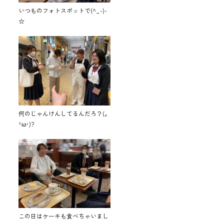
いつものフォトスポットで(^_-)-
☆
何のじゃんけんしてるんだろ？(。
´･ω･)?
この日はケーキも食べちゃいまし