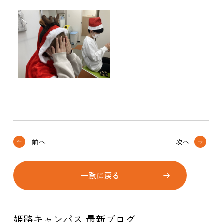
前へ
次へ
一覧に戻る
姫路キャンパス 最新ブログ