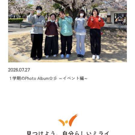
2026.07.27
１学期のPhoto Album☆彡 ～イベント編～