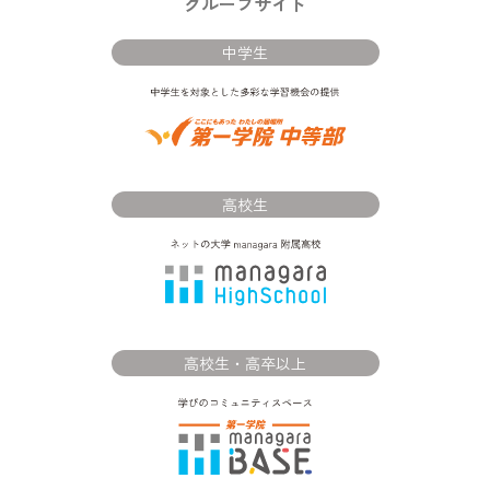
グループサイト
中学生
高校生
高校生・高卒以上