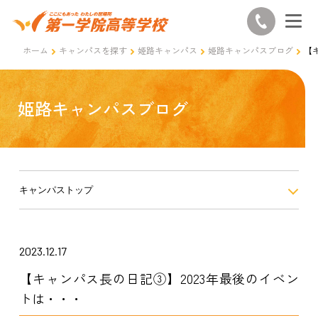
ホーム
キャンパスを探す
姫路キャンパス
姫路キャンパスブログ
【
姫路キャンパスブログ
キャンパストップ
2023.12.17
【キャンパス長の日記③】2023年最後のイベン
トは・・・