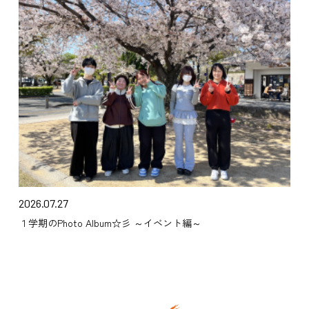
2026.07.27
１学期のPhoto Album☆彡 ～イベント編～