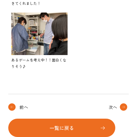
きてくれました！
あるゲームを考え中！！面白くな
りそう♪
前へ
次へ
一覧に戻る