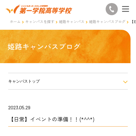
ホーム
キャンパスを探す
姫路キャンパス
姫路キャンパスブログ
【
姫路キャンパスブログ
キャンパストップ
2023.05.29
【日常】イベントの準備！！(*^^*)