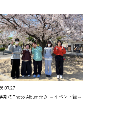
26.07.27
学期のPhoto Album☆彡 ～イベント編～