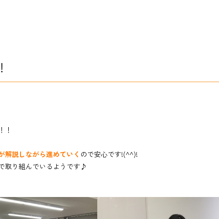
！
！！
が解説しながら進めていく
ので安心です!(^^)!
で取り組んでいるようです♪