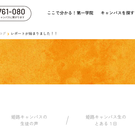
ここで分かる！第一学院
キャンパスを探す
ログ
レポートが始まりました！！
姫路キャンパスの
姫路キャンパス生の
生徒の声
とある１日