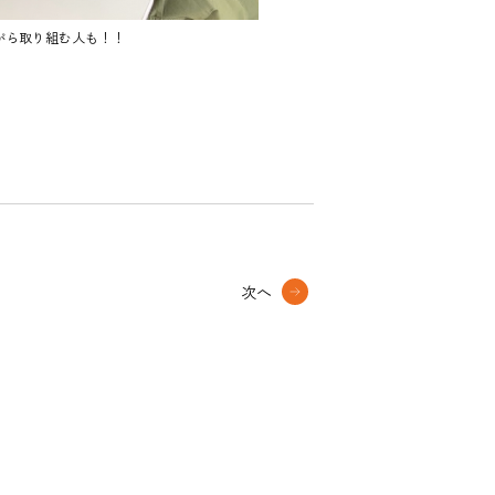
がら取り組む人も！！
次へ