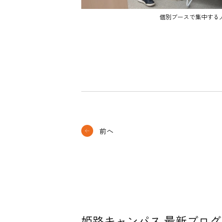
個別ブースで集中する
前へ
姫路キャンパス 最新ブログ