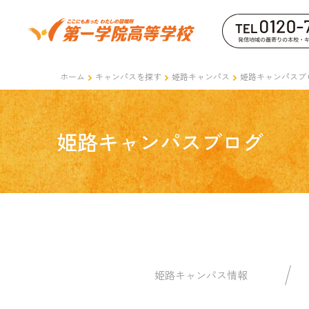
ホーム
キャンパスを探す
姫路キャンパス
姫路キャンパスブ
姫路キャンパスブログ
姫路キャンパス情報