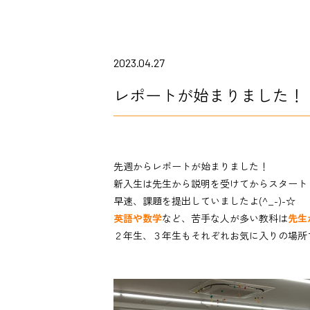
2023.04.27
レポートが始まりました！
先週からレポートが始まりました！
新入生は先生から説明を受けてからスタート
早速、課題を提出していましたよ(^_-)-☆
英語や数学
など、苦手な人が多い教科は
先生
２年生、３年生もそれぞれお気に入りの場所