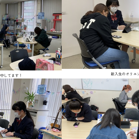
新入生のオリエ
中してます！