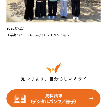
2026.07.27
１学期のPhoto Album☆彡 ～イベント編～