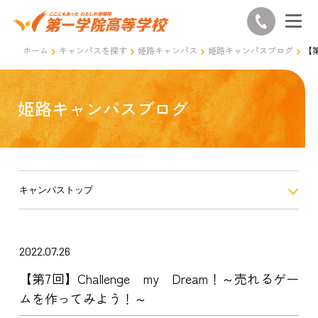
ホーム
キャンパスを探す
姫路キャンパス
姫路キャンパスブログ
【第
姫路キャンパスブログ
キャンパストップ
2022.07.26
【第7回】Challenge my Dream！～売れるゲー
ムを作ってみよう！～