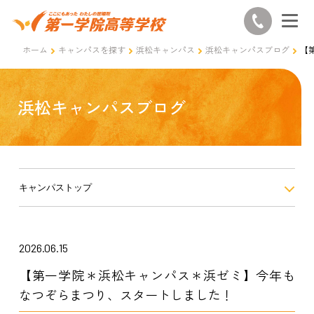
ホーム
キャンパスを探す
浜松キャンパス
浜松キャンパスブログ
【
浜松キャンパスブログ
キャンパストップ
2026.06.15
【第一学院＊浜松キャンパス＊浜ゼミ】今年も
なつぞらまつり、スタートしました！