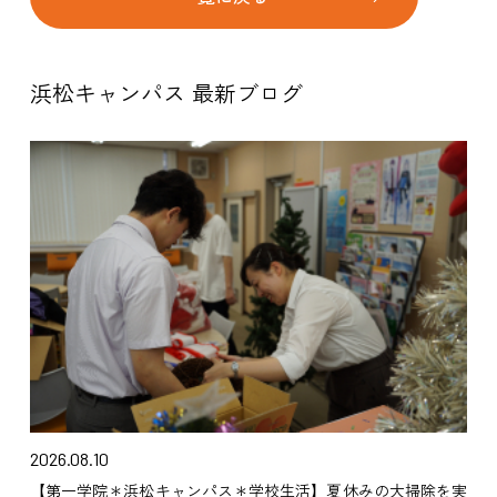
浜松キャンパス 最新ブログ
2026.08.10
【第一学院＊浜松キャンパス＊学校生活】夏休みの大掃除を実