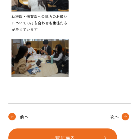
幼稚園・保育園への協力のお願い
についての打ち合わせも生徒たち
が考えています
前へ
次へ
一覧に戻る