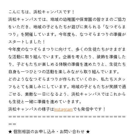
こんにちは、浜松キャンパスです！
浜松キャンパスでは、地域の幼稚園や保育園の皆さまのご協力
をいただき、地域の子どもたちが遊びに来られる「なつぞらま
つり」を開催しています。今年度も、なつぞらまつりの準備が
スタートしました！
今年度のなつぞらまつりに向けて、多くの生徒たちがさまざま
な活動に取り組んでいます。企画を考えたり、装飾を準備した
り、子どもたちが楽しめる体験の準備を進めたりと、生徒たち
自身も一つひとつの活動を楽しみながら取り組んでいます。
どのようななつぞらまつりが作られていくのか、私たちスタッ
フもとても楽しみにしています。地域の子どもたちが笑顔で過
ごせる、素敵な一日になるよう、浜松キャンパスではこれから
も生徒と一緒に準備を進めていきます。
浜松キャンパスの様子は
Instagram
でも発信中です！
＝＝＝＝＝＝＝＝＝＝＝＝＝＝＝＝＝＝＝＝＝＝＝＝＝＝＝＝
＝＝
★ 個別相談のお申し込み・お問い合わせ ★