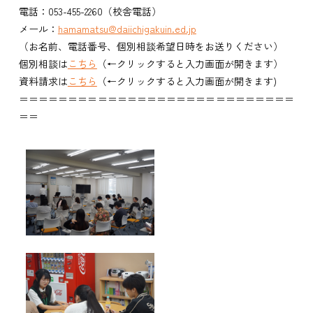
電話：
053-455-2260（校舎電話）
メール：
hamamatsu
@daiichigakuin.ed.jp
（お名前、電話番号、個別相談希望日時をお送りください）
個別相談は
こちら
（←クリックすると入力画面が開きます）
資料請求は
こちら
（←クリックすると入力画面が開きます)
＝＝＝＝＝＝＝＝＝＝＝＝＝＝＝＝＝＝＝＝＝＝＝＝＝＝＝＝
＝＝