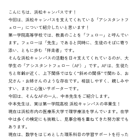
こんにちは、浜松キャンパスです！
今回は、浜松キャンパスを支えてくれている「アシスタントフ
ェロー」について紹介したいと思います！
第一学院高等学校では、教員のことを「フェロー」と呼んでい
ます。フェローは「先生」であると同時に、生徒のそばに寄り
添い、ともに歩む「伴走者」です。
そんな浜松キャンパスの活動を日々支えてくれているのが、大
学生の「アシスタントフェロー（AF）」です。AFは、生徒た
ちと年齢が近く、上下関係ではなく“斜めの関係”で関わる、お
兄さん・お姉さんのような存在です。相談しやすく、親しみや
すい、まさに心強いサポーターです。
今回は、そんなAFの一人、中本先生をご紹介します。
中本先生は、実は第一学院高校 浜松キャンパスの卒業生！
現在は浜松市内の医療系大学で理学療法を学んでいます。在学
中は多くの検定にも挑戦し、見事合格を重ねてきた努力家でも
あります。
現在は、数学をはじめとした理系科目の学習サポートを行った