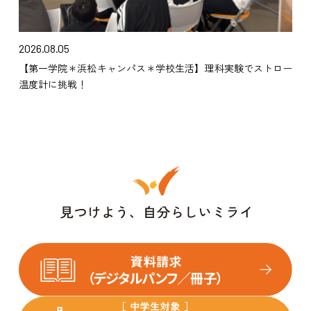
2026.08.05
【第一学院＊浜松キャンパス＊学校生活】理科実験でストロー
温度計に挑戦！