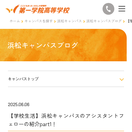
ホーム
キャンパスを探す
浜松キャンパス
浜松キャンパスブログ
【
浜松キャンパスブログ
キャンパストップ
2025.06.06
【学校生活】浜松キャンパスのアシスタントフ
ェローの紹介part1！