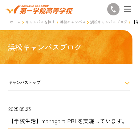
ホーム
キャンパスを探す
浜松キャンパス
浜松キャンパスブログ
【学
浜松キャンパスブログ
キャンパストップ
2025.05.23
【学校生活】managara PBLを実施しています。