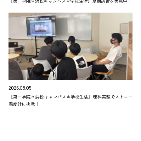
【第一学院＊浜松キャンパス＊学校生活】夏期講習を実施中！
2026.08.05
【第一学院＊浜松キャンパス＊学校生活】理科実験でストロー
温度計に挑戦！