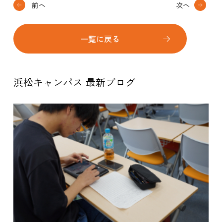
前へ
次へ
一覧に戻る
浜松キャンパス 最新ブログ