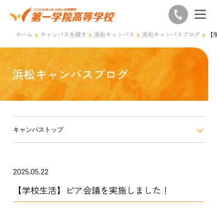
ホーム
キャンパスを探す
浜松キャンパス
浜松キャンパスブログ
【
浜松キャンパスブログ
キャンパストップ
2025.05.22
【学校生活】ピア会議を実施しました！