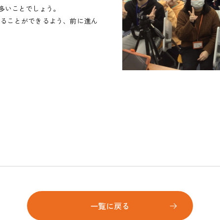
多いことでしょう。
せることができるよう、前に進ん
一覧に戻る