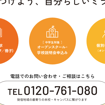
電話でのお問い合わせ・ご相談はこちら