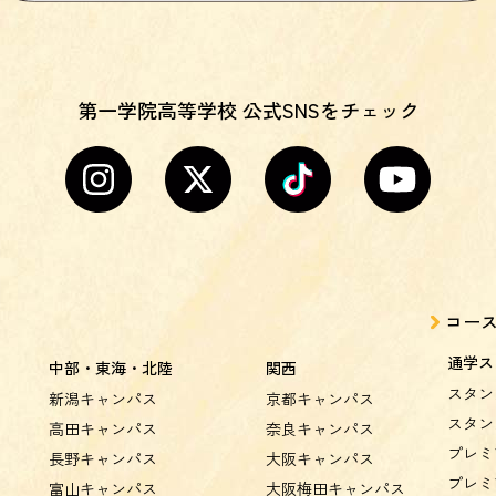
第一学院高等学校 公式SNSをチェック
コー
通学ス
中部・東海・北陸
関西
スタン
新潟キャンパス
京都キャンパス
スタン
高田キャンパス
奈良キャンパス
プレミ
長野キャンパス
大阪キャンパス
プレミ
富山キャンパス
大阪梅田キャンパス