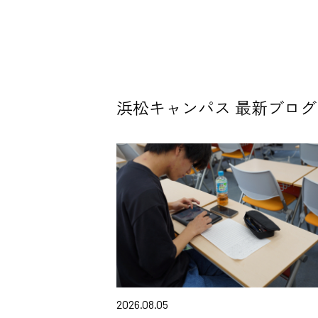
浜松キャンパス 最新ブログ
2026.08.05