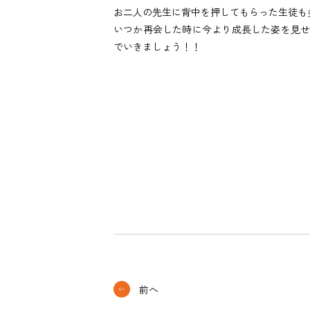
お二人の先生に背中を押してもらった生徒も
いつか再会した時に今より成長した姿を見
でいきましょう！！
前へ