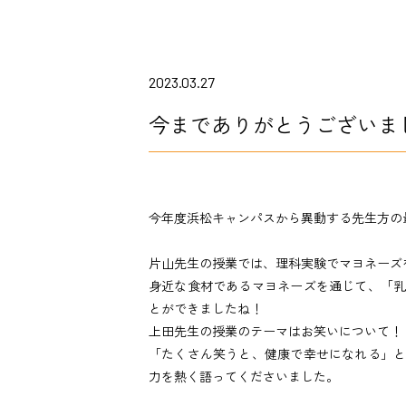
2023.03.27
今までありがとうございま
今年度浜松キャンパスから異動する先生方の
片山先生の授業では、理科実験でマヨネーズ
身近な食材であるマヨネーズを通じて、「
とができましたね！
上田先生の授業のテーマはお笑いについて！
「たくさん笑うと、健康で幸せになれる」
力を熱く語ってくださいました。