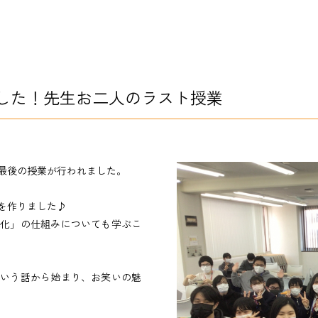
した！先生お二人のラスト授業
最後の授業が行われました。
を作りました♪
乳化」の仕組みについても学ぶこ
という話から始まり、お笑いの魅