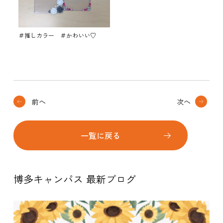
＃推しカラー ＃かわいい♡
前へ
次へ
一覧に戻る
博多キャンパス 最新ブログ