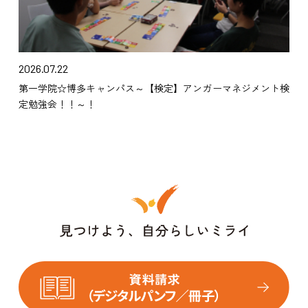
2026.07.22
第一学院☆博多キャンパス～【検定】アンガーマネジメント検
定勉強会！！～！