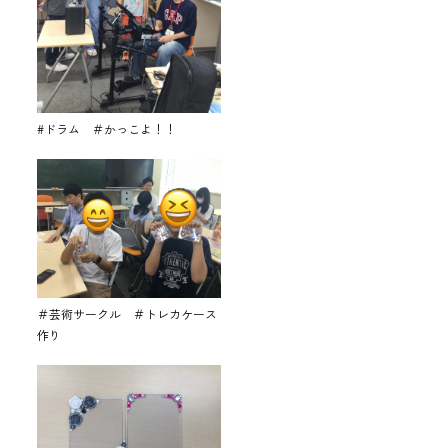
#ドラム ＃かっこよ！！
＃芸術サークル ＃トレカケース
作り