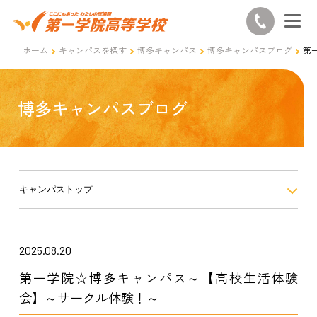
ホーム
キャンパスを探す
博多キャンパス
博多キャンパスブログ
第
博多キャンパスブログ
キャンパストップ
2025.08.20
第一学院☆博多キャンパス～【高校生活体験
会】～サークル体験！～