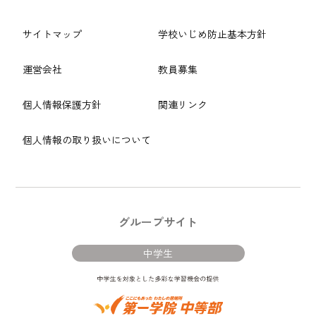
サイトマップ
学校いじめ防止基本方針
運営会社
教員募集
個人情報保護方針
関連リンク
個人情報の取り扱いについて
グループサイト
中学生