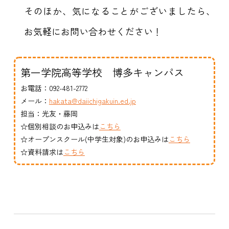
そのほか、気になることがございましたら、
お気軽にお問い合わせください！
第一学院高等学校 博多キャンパス
お電話：092-481-2772
メール：
hakata@daiichigakuin.ed.jp
担当：光友・藤岡
☆個別相談のお申込みは
こちら
☆オープンスクール(中学生対象)のお申込みは
こちら
☆資料請求は
こちら