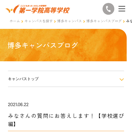
ホーム
キャンパスを探す
博多キャンパス
博多キャンパスブログ
み
博多キャンパスブログ
キャンパストップ
2021.06.22
みなさんの質問にお答えします！【学校選び
編】