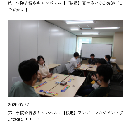
第一学院☆博多キャンパス～【ご挨拶】夏休みいかがお過ごし
ですか～！
2026.07.22
第一学院☆博多キャンパス～【検定】アンガーマネジメント検
定勉強会！！～！