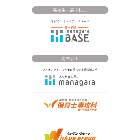
高校生・高卒以上
高卒以上