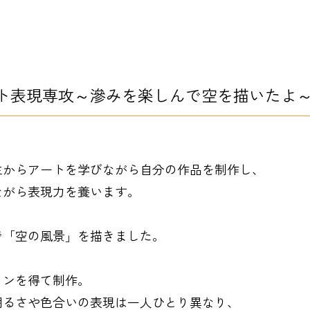
ト表現専攻～滲みを楽しんで空を描いたよ
生からアートを学びながら自分の作品を制作し、
ながら表現力を養います。
で「空の風景」を描きました。
ョンを得て制作。
明るさや色合いの表現は一人ひとり異なり、