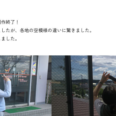
！
制作終了！
ましたが、各地の空模様の違いに驚きました。
しました。