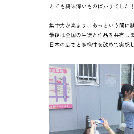
とても興味深いものばかりでした
集中力が高まり、あっという間に
最後は全国の生徒と作品を共有し
日本の広さと多様性を改めて実感