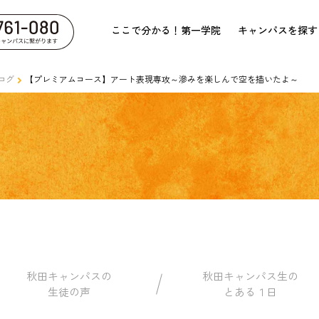
ここで分かる！第一学院
キャンパスを探す
ログ
【プレミアムコース】アート表現専攻～滲みを楽しんで空を描いたよ～
秋田キャンパスの
秋田キャンパス生の
生徒の声
とある１日