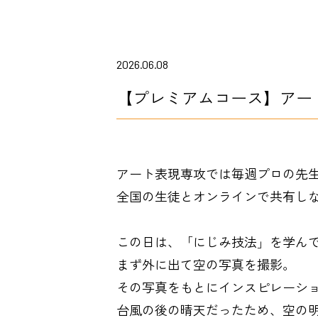
2026.06.08
【プレミアムコース】アー
アート表現専攻では毎週プロの先
全国の生徒とオンラインで共有し
この日は、「にじみ技法」を学ん
まず外に出て空の写真を撮影。
その写真をもとにインスピレーシ
台風の後の晴天だったため、空の