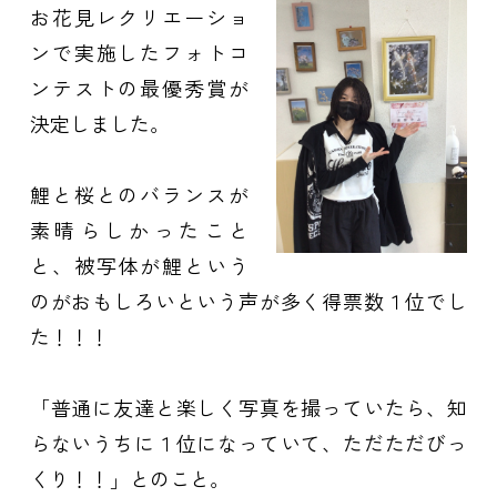
お花見レクリエーショ
ンで実施したフォトコ
ンテストの最優秀賞が
決定しました。
鯉と桜とのバランスが
素晴らしかったこと
と、被写体が鯉という
のがおもしろいという声が多く得票数１位でし
た！！！
「普通に友達と楽しく写真を撮っていたら、知
らないうちに１位になっていて、
ただただびっ
くり！！」とのこと。