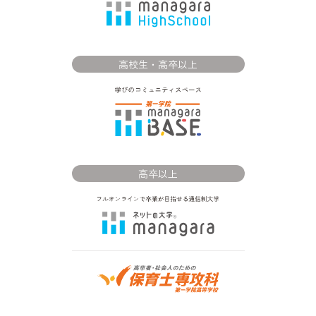
高校生・高卒以上
高卒以上