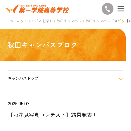
ホーム
キャンパスを探す
秋田キャンパス
秋田キャンパスブログ
【
秋田キャンパスブログ
キャンパストップ
2026.05.07
【お花見写真コンテスト】結果発表！！