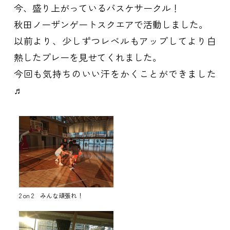
今、盛り上がっているバスケサークル！
秋田ノーザンゲートスクエアで活動しました。
以前より、少しずつレベルもアップしてより白
熱したプレーを見せてくれました。
今回も気持ちのいい汗をかくことができました
♬
2 on 2 みんな頑張れ！