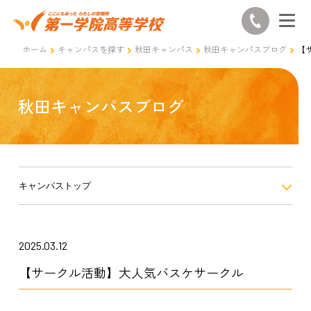
ホーム
キャンパスを探す
秋田キャンパス
秋田キャンパスブログ
【
秋田キャンパスブログ
キャンパストップ
2025.03.12
【サークル活動】大人気バスケサークル