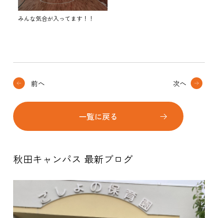
みんな気合が入ってます！！
前へ
次へ
一覧に戻る
秋田キャンパス 最新ブログ