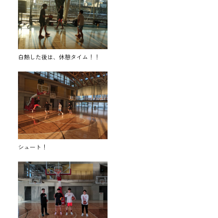
白熱した後は、休憩タイム！！
シュート！