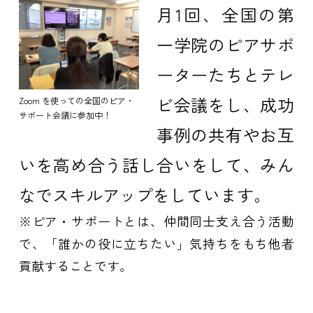
月1回、全国の第
一学院のピアサポ
ーターたちとテレ
ビ会議をし、成功
Zoom を使っての全国のピア・
サポート会議に参加中！
事例の共有やお互
いを高め合う話し合いをして、みん
なでスキルアップをしています。
※ピア・サポートとは、仲間同士支え合う活動
で、「誰かの役に立ちたい」気持ちをもち他者
貢献することです。