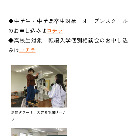
◆中学生・中学既卒生対象 オープンスクール
のお申し込みは
コチラ
◆高校生対象 転編入学個別相談会のお申し込
みは
コチラ
新聞タワー！！天井まで届け～♪
♪