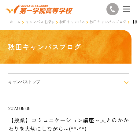
ホーム
キャンパスを探す
秋田キャンパス
秋田キャンパスブログ
【
秋田キャンパスブログ
キャンパストップ
2023.05.05
【授業】コミュニケーション講座～人とのかか
わりを大切にしながら～(*^-^*)