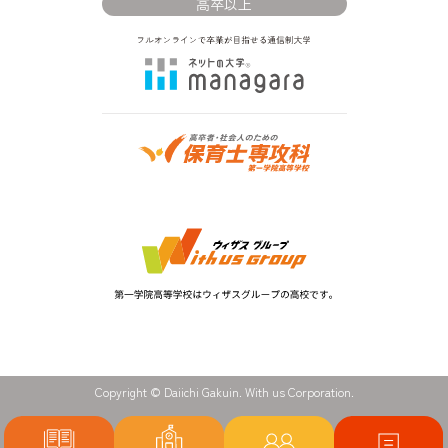
高卒以上
Copyright © Daiichi Gakuin. With us Corporation.