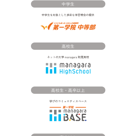
中学生
高校生
高校生・高卒以上