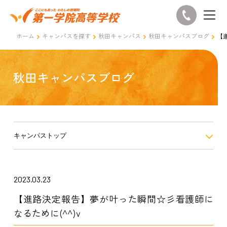
ホーム
キャンパスを探す
秋田キャンパス
秋田キャンパスブログ
【
秋田キャンパスブログ
キャンパストップ
2023.03.23
【進路決定報告】夢が叶った瞬間☆彡看護師に
なるために(^^)v