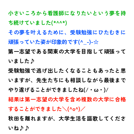
小さいころから看護師になりたいという夢を持
ち続けていました(*^^*)
その夢を叶えるために、受験勉強にひたむきに
頑張っていた姿が印象的です(^_-)-☆
第一志望である関東の大学を目指して頑張って
いました♪
受験勉強で逃げ出したくなることもあったと思
いますが、先生たちにも相談しながら最後まで
やり遂げることができましたね(/・ω・)/
結果は第一志望の大学を含め複数の大学に合格
することができました＼(^o^)／
秋田を離れますが、大学生活を謳歌してくださ
いね♪♪