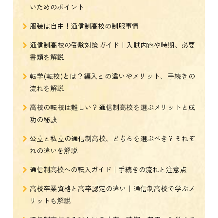
いためのポイント
服装は自由！通信制高校の制服事情
通信制高校の受験対策ガイド｜入試内容や時期、必要
書類を解説
転学(転校)とは？編入との違いやメリット、手続きの
流れを解説
高校の転校は難しい？通信制高校を選ぶメリットと成
功の秘訣
公立と私立の通信制高校、どちらを選ぶべき？それぞ
れの違いを解説
通信制高校への転入ガイド｜手続きの流れと注意点
高校卒業資格と高卒認定の違い｜通信制高校で学ぶメ
リットも解説