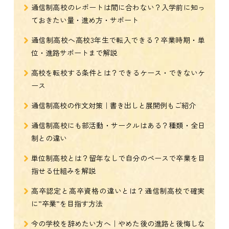
通信制高校のレポートは間に合わない？入学前に知っ
ておきたい量・進め方・サポート
通信制高校へ高校3年生で転入できる？卒業時期・単
位・進路サポートまで解説
高校を転校する条件とは？できるケース・できないケ
ース
通信制高校の作文対策｜書き出しと展開例もご紹介
通信制高校にも部活動・サークルはある？種類・全日
制との違い
単位制高校とは？留年なしで自分のペースで卒業を目
指せる仕組みを解説
高卒認定と高卒資格の違いとは？通信制高校で確実
に”卒業”を目指す方法
今の学校を辞めたい方へ｜やめた後の進路と後悔しな