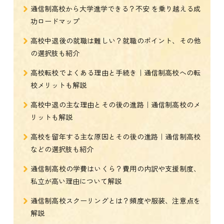
通信制高校から大学進学できる？不安 を乗り越える成
功ロードマップ
高校中退後の就職は難しい？就職のポイント、その他
の選択肢も紹介
高校転校でよくある理由と手続き｜通信制高校への転
校メリットも解説
高校中退の主な理由とその後の進路｜通信制高校のメ
リットも解説
高校を留年する主な原因とその後の進路｜通信制高校
などの選択肢も紹介
通信制高校の学費はいくら？費用の内訳や支援制度、
私立が高い理由について解説
通信制高校スクーリングとは？頻度や服装、注意点を
解説