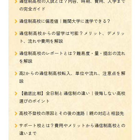
通信制高校の入試とは？内容、時期、費用、入学まで
の完全ガイド
通信制高校に偏差値｜難関大学に進学できる？
通信制高校からの留学は可能？メリット、デメリッ
ト、流れや費用を解説
通信制高校のレポートとは？難易度・量・提出の流れ
を解説
高2からの通信制高校転入、単位や流れ、注意点を解
説
【徹底比較】全日制と通信制の違い｜後悔しない高校
選びのポイント
高校不登校の原因とその後の進路｜親の対応と相談先
サポート校とは？費用やメリットから通信制高校との
違いまで