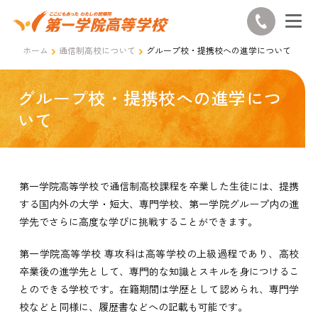
ホーム
通信制高校について
グループ校・提携校への進学について
グループ校・提携校への進学につ
いて
第一学院高等学校で通信制高校課程を卒業した生徒には、提携
する国内外の大学・短大、専門学校、第一学院グループ内の進
学先でさらに高度な学びに挑戦することができます。
第一学院高等学校 専攻科は高等学校の上級過程であり、高校
卒業後の進学先として、専門的な知識とスキルを身につけるこ
とのできる学校です。在籍期間は学歴として認められ、専門学
校などと同様に、履歴書などへの記載も可能です。