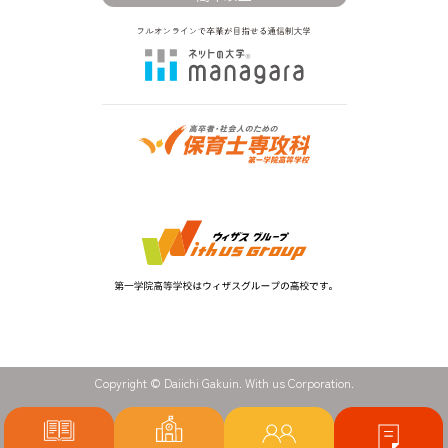
Copyright © Daiichi Gakuin. With us Corporation.