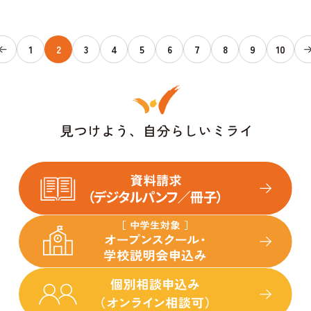
1
2
3
4
5
6
7
8
9
10