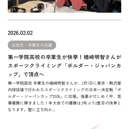
2026.02.02
在校生・卒業生の活躍
第一学院高校の卒業生が快挙！楢崎明智さんが
スポーツクライミング「ボルダー・ジャパンカ
ップ」で頂点へ
第一学院高校 卒業生の楢崎明智さんが、2月1日に東京・駒沢屋
内球技場で行われたスポーツクライミングの日本一決定戦「ボ
ルダー・ジャパンカップ2026」に出場。強豪がひしめく中、見
事優勝に輝きました！本大会での優勝は3年ぶり2度目の快挙と
なります。壁に立ち向か...