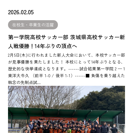
2026.02.05
在校生・卒業生の活躍
第一学院高校サッカー部 茨城県高校サッカー新
人戦優勝！14年ぶりの頂点へ
2月5日(木)に行われました新人大会において、本校サッカー部
が見事優勝を果たしました！ 本校にとって14年ぶりとなる、
歴史的な快挙達成となります。------試合結果第一学院 2 — 1
東洋大牛久 （前半 1-0 / 後半 1-1）------■ 負傷を乗り越えた
執念の先制点試...