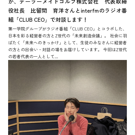
が、テーラーメイドゴルフ株式会社 代表取締
役社長 比留間 育洋さんとinterfmのラジオ番
組「CLUB CEO」で対談します！
第一学院グループがラジオ番組「CLUB CEO」とコラボした、
日本を彩る経営者の方とZ世代の「未来創造会議」。 社会に羽
ばたく「未来へのきっかけ」として、生徒のみなさんに経営者
の方との出会い・対話の場をお届けしています。 今回はZ世代
の若者代表の一人として...