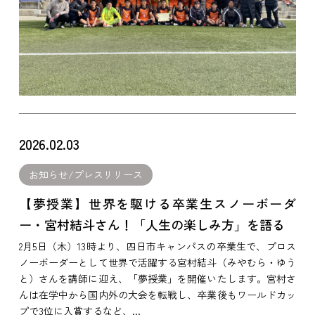
2026.02.03
お知らせ/プレスリリース
【夢授業】世界を駆ける卒業生スノーボーダ
ー・宮村結斗さん！「人生の楽しみ方」を語る
2月5日（木）13時より、四日市キャンパスの卒業生で、プロス
ノーボーダーとして世界で活躍する宮村結斗（みやむら・ゆう
と）さんを講師に迎え、「夢授業」を開催いたします。宮村さ
んは在学中から国内外の大会を転戦し、卒業後もワールドカッ
プで3位に入賞するなど、...