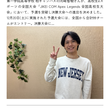
第一学院高等学校 柏キャンパスの河崎智樹さんが、高校生eス
ポーツの全国大会「JIKEI COM Apex Legends 全国高校生大
会」において、予選を突破し決勝大会への進出を決めました。
12月20日(土)に実施された予選大会には、全国から合計99チー
ムがエントリー。決勝大会に...