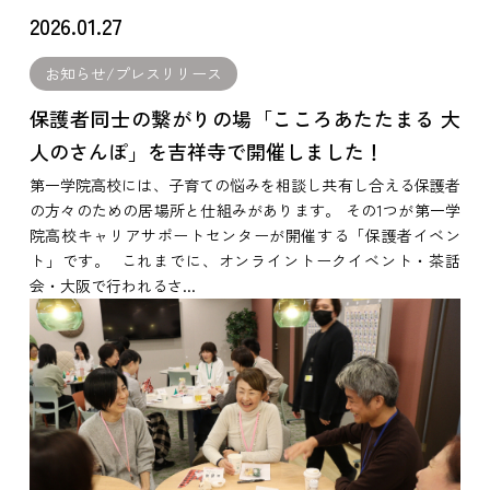
2026.01.27
お知らせ/プレスリリース
保護者同士の繋がりの場「こころあたたまる 大
人のさんぽ」を吉祥寺で開催しました！
第一学院高校には、子育ての悩みを相談し共有し合える保護者
の方々のための居場所と仕組みがあります。 その1つが第一学
院高校キャリアサポートセンターが開催する「保護者イベン
ト」です。 これまでに、オンライントークイベント・茶話
会・大阪で行われるさ...