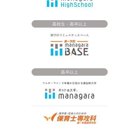
高校生・高卒以上
高卒以上